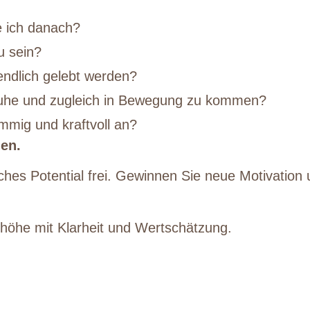
be ich danach?
u sein?
endlich gelebt werden?
Ruhe und zugleich in Bewegung zu kommen?
immig und kraftvoll an?
gen.
ches Potential frei. Gewinnen Sie neue Motivation 
nhöhe mit Klarheit und Wertschätzung.