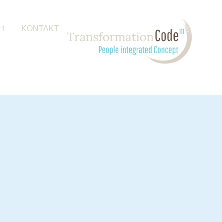
H
KONTAKT