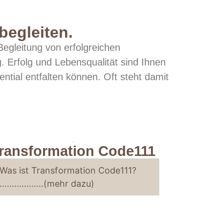
begleiten.
egleitung von erfolgreichen
. Erfolg und Lebensqualität sind Ihnen
ential entfalten können. Oft steht damit
.
ransformation Code111
Was ist Transformation Code111?
..................(mehr dazu)