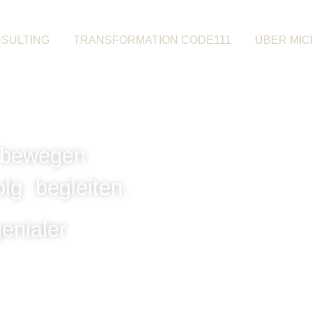
SULTING
TRANSFORMATION CODE111
ÜBER MIC
 bewegen
g begleiten.
enialer