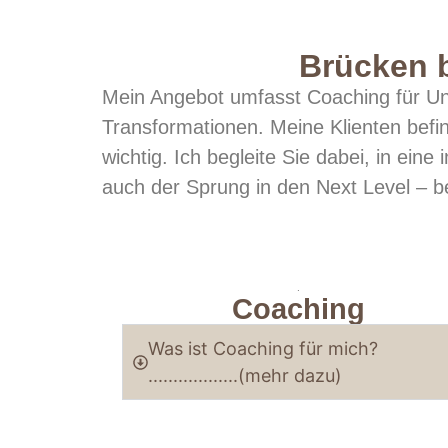
Brücken b
Mein Angebot umfasst Coaching für Un
Transformationen. Meine Klienten befin
wichtig. Ich begleite Sie dabei, in eine
auch der Sprung in den Next Level – be
.
Coaching
Was ist Coaching für mich?
..................(mehr dazu)