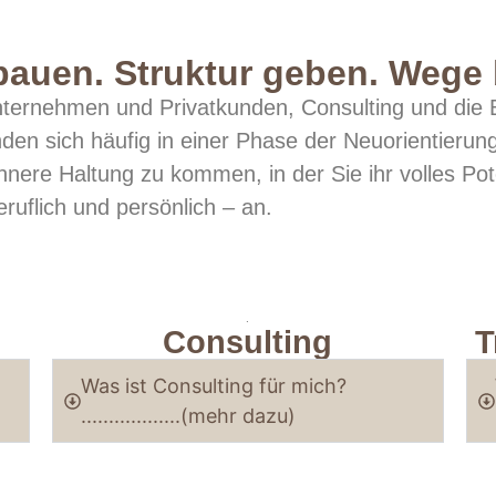
auen. Struktur geben. Wege 
ternehmen und Privatkunden, Consulting und die B
den sich häufig in einer Phase der Neuorientierung
 innere Haltung zu kommen, in der Sie ihr volles Pot
ruflich und persönlich – an.
.
Consulting
T
Was ist Consulting für mich?
..................(mehr dazu)