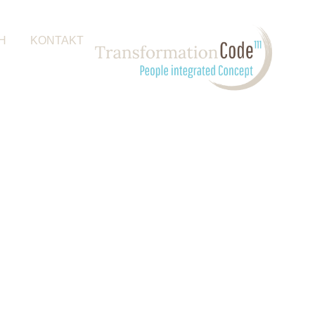
H
KONTAKT